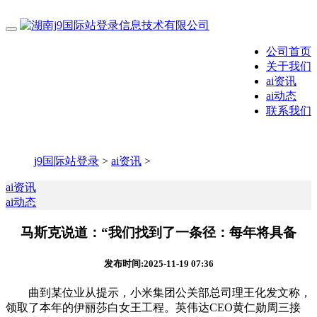
公司首页
关于我们
ai资讯
ai动态
联系我们
j9国际站登录
>
ai资讯
>
ai资讯
ai动态
马斯克说道：“我们找到了一条径：每年将具备
发布时间:2025-11-19 07:36
曲到某位业从提示，小米集团公关部总司理王化发文称，
领取了本年的伊丽莎白女王工程。英伟达CEO黄仁勋周三接