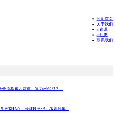
公司首页
关于我们
ai资讯
ai动态
联系我们
全流程东西需求。算力已然成为...
.5 更有野心、分歧性更强，考虑到奥...